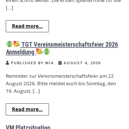
einen Schritt weiter: Die ersten Spieltermine für die
[…]
Read more...
TGT Vereinsmeisterschaftsfeier 2026
Anmeldung
PUBLISHED BY MIA
AUGUST 4, 2026
Reminder zur Vereinsmeisterschaftsfeier am 22.
August 2026. Bitte meldet euch bis Sonntag, den
16. August, […]
Read more...
VM Platzsituation