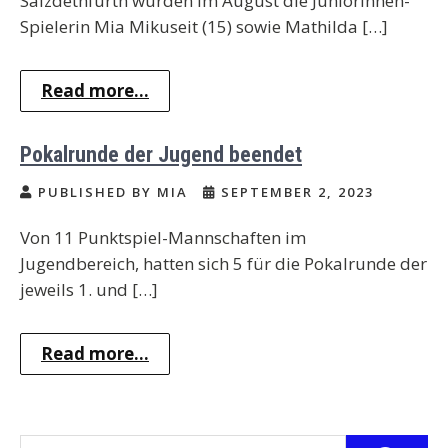
Salzdethfurth wurden im August die Juniorinnen-
Spielerin Mia Mikuseit (15) sowie Mathilda […]
Read more...
Pokalrunde der Jugend beendet
PUBLISHED BY MIA
SEPTEMBER 2, 2023
Von 11 Punktspiel-Mannschaften im
Jugendbereich, hatten sich 5 für die Pokalrunde der
jeweils 1. und […]
Read more...