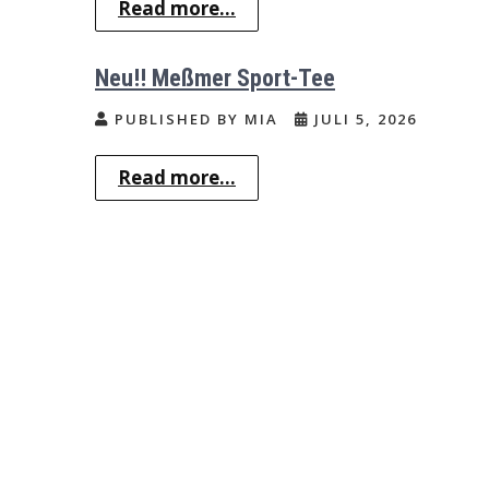
Read more...
Neu!! Meßmer Sport-Tee
PUBLISHED BY MIA
JULI 5, 2026
Read more...