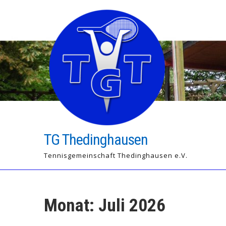
Skip
to
content
TG Thedinghausen
Tennisgemeinschaft Thedinghausen e.V.
Monat:
Juli 2026