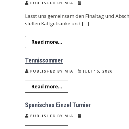
PUBLISHED BY MIA
Lasst uns gemeinsam den Finaltag und Abschlu
stellen Kaltgetränke und […]
Read more...
Tennissommer
PUBLISHED BY MIA
JULI 16, 2026
Read more...
Spanisches Einzel Turnier
PUBLISHED BY MIA