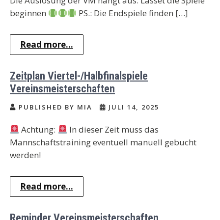
Die Auslosung der VM hängt aus. Lasset die Spiele
beginnen
PS.: Die Endspiele finden […]
Read more...
Zeitplan Viertel-/Halbfinalspiele
Vereinsmeisterschaften
PUBLISHED BY MIA
JULI 14, 2025
Achtung:
In dieser Zeit muss das
Mannschaftstraining eventuell manuell gebucht
werden!
Read more...
Reminder Vereinsmeisterschaften