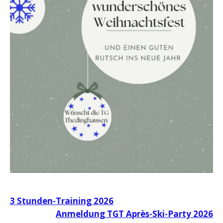
Beitragsnavigation
3 Stunden-Training 2026
Anmeldung TGT Après-Ski-Party 2026