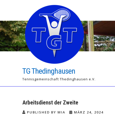
Skip
to
content
TG Thedinghausen
Tennisgemeinschaft Thedinghausen e.V.
Arbeitsdienst der Zweite
PUBLISHED BY MIA
MÄRZ 24, 2024