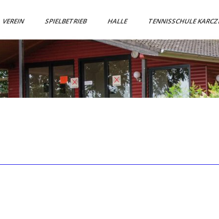
VEREIN
SPIELBETRIEB
HALLE
TENNISSCHULE KARC