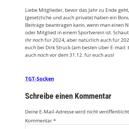
Liebe Mitglieder, bevor das Jahr zu Ende geht
(gesetzliche und auch private) haben ein Bo
Beiträge beantragen kann, wenn man einen Na
oder Mitglied in einem Sportverein ist. Schau
ihr noch für 2024, aber natürlich auch für 2
euch bei Dirk Struck (am besten über E-mail: 
auch noch vor dem 31.12. für euch aus!
Beitragsnavigation
TGT-Socken
Schreibe einen Kommentar
Deine E-Mail-Adresse wird nicht veröffentlicht
Kommentar
*