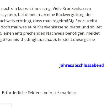
, noch ein kurze Erinnerung. Viele Krankenkassen
nussystem, bei denen man eine Rückvergütung der
chweis erbringt, dass man regelmäßig Sport treibt
t doch mal was eure Krankenkasse so bietet und solltet
025 einen entsprechenden Nachweis benötigen, meldet
tgt@tennis-thedinghausen.de). Er stellt diese gerne
Jahresabschlussabend
.
Erforderliche Felder sind mit
*
markiert