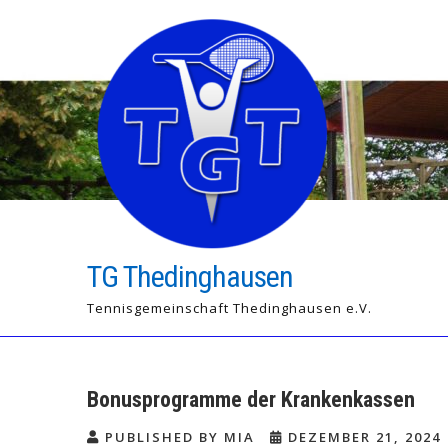
Skip
to
content
TG Thedinghausen
Tennisgemeinschaft Thedinghausen e.V.
Bonusprogramme der Krankenkassen
PUBLISHED BY MIA
DEZEMBER 21, 2024