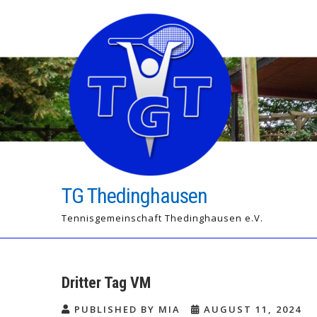
Skip
to
content
TG Thedinghausen
Tennisgemeinschaft Thedinghausen e.V.
Dritter Tag VM
PUBLISHED BY MIA
AUGUST 11, 2024