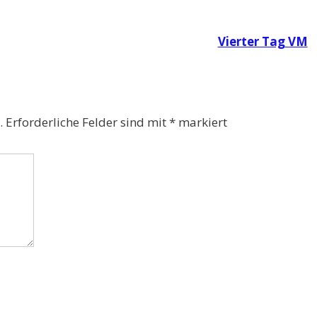
Vierter Tag VM
.
Erforderliche Felder sind mit
*
markiert