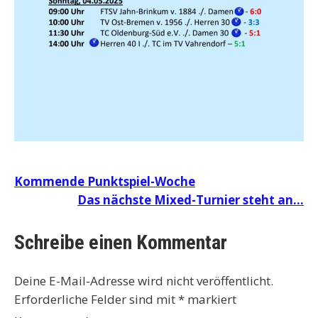
Beitragsnavigation
Kommende Punktspiel-Woche
Das nächste Mixed-Turnier steht an…
Schreibe einen Kommentar
Deine E-Mail-Adresse wird nicht veröffentlicht.
Erforderliche Felder sind mit
*
markiert