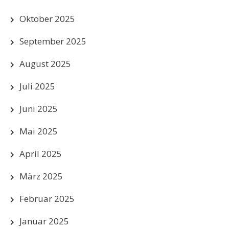
Oktober 2025
September 2025
August 2025
Juli 2025
Juni 2025
Mai 2025
April 2025
März 2025
Februar 2025
Januar 2025