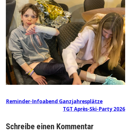
Beitragsnavigation
Reminder-Infoabend Ganzjahresplätze
TGT Après-Ski-Party 2026
Schreibe einen Kommentar