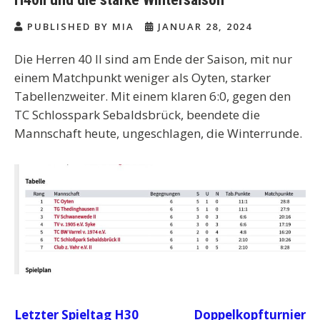
PUBLISHED BY MIA
JANUAR 28, 2024
Die Herren 40 II sind am Ende der Saison, mit nur
einem Matchpunkt weniger als Oyten, starker
Tabellenzweiter. Mit einem klaren 6:0, gegen den
TC Schlosspark Sebaldsbrück, beendete die
Mannschaft heute, ungeschlagen, die Winterrunde.
Beitragsnavigation
Letzter Spieltag H30
Doppelkopfturnier