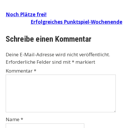
Beitragsnavigation
Noch Plätze frei!
Erfolgreiches Punktspiel-Wochenende
Schreibe einen Kommentar
Deine E-Mail-Adresse wird nicht veröffentlicht.
Erforderliche Felder sind mit
*
markiert
Kommentar
*
Name
*