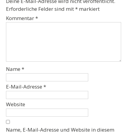
Deine E-Mail-Adresse wird nicht veröffentlicht.
Erforderliche Felder sind mit
*
markiert
Kommentar
*
Name
*
E-Mail-Adresse
*
Website
Name, E-Mail-Adresse und Website in diesem