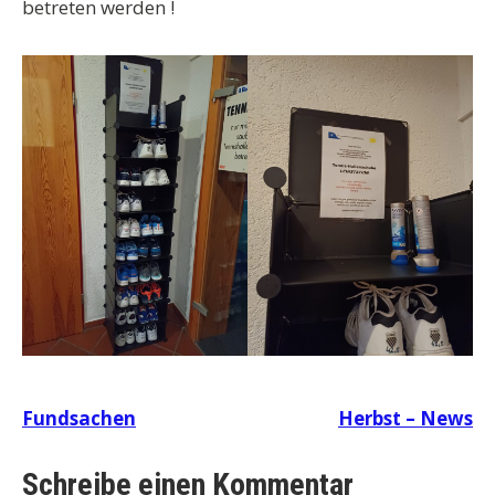
betreten werden !
Beitragsnavigation
Fundsachen
Herbst – News
Schreibe einen Kommentar