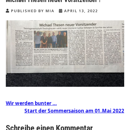
PUBLISHED BY MIA
APRIL 13, 2022
Beitragsnavigation
Wir werden bunter …
Start der Sommersaison am 01.Mai 2022
Schreibe einen Kommentar