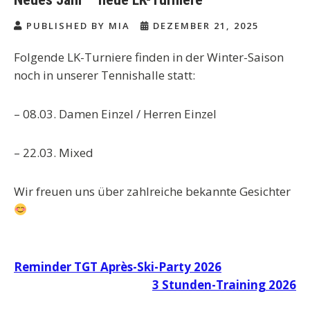
PUBLISHED BY MIA
DEZEMBER 21, 2025
Folgende LK-Turniere finden in der Winter-Saison
noch in unserer Tennishalle statt:
– 08.03. Damen Einzel / Herren Einzel
– 22.03. Mixed
Wir freuen uns über zahlreiche bekannte Gesichter
Beitragsnavigation
Reminder TGT Après-Ski-Party 2026
3 Stunden-Training 2026