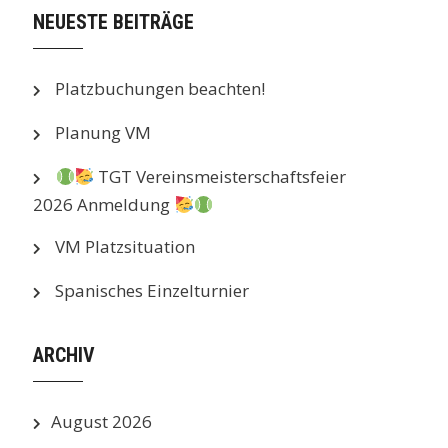
NEUESTE BEITRÄGE
Platzbuchungen beachten!
Planung VM
TGT Vereinsmeisterschaftsfeier
2026 Anmeldung
VM Platzsituation
Spanisches Einzelturnier
ARCHIV
August 2026