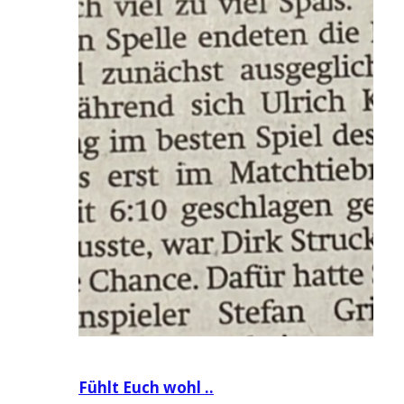
Beitragsnavigation
Fühlt Euch wohl ..