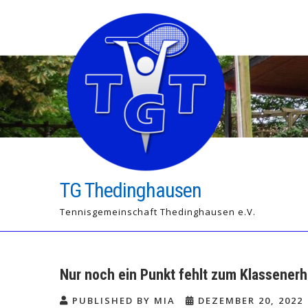
Skip
to
content
TG Thedinghausen
Tennisgemeinschaft Thedinghausen e.V.
Nur noch ein Punkt fehlt zum Klassenerh
PUBLISHED BY MIA
DEZEMBER 20, 2022