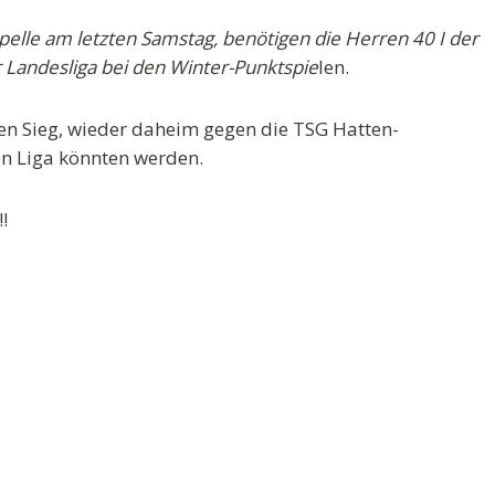
elle am letzten Samstag, benötigen die Herren 40 I der
 Landesliga bei den Winter-Punktspie
len.
hen Sieg, wieder daheim gegen die TSG Hatten-
en Liga könnten werden.
!