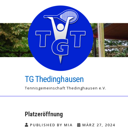
Skip
to
content
TG Thedinghausen
Tennisgemeinschaft Thedinghausen e.V.
Platzeröffnung
PUBLISHED BY MIA
MÄRZ 27, 2024