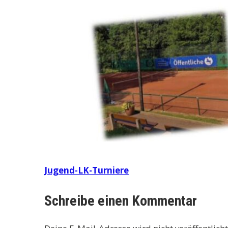
Beitragsnavigation
Jugend-LK-Turniere
Schreibe einen Kommentar