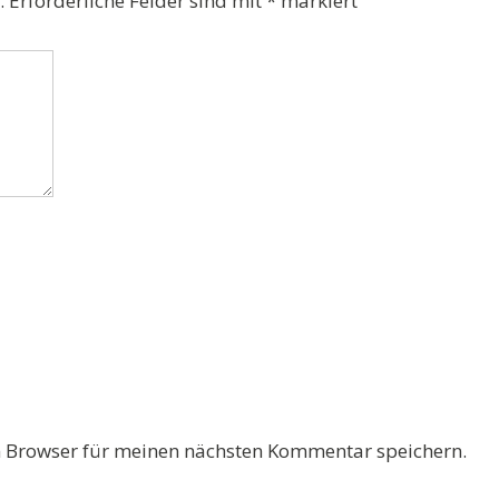
.
Erforderliche Felder sind mit
*
markiert
 Browser für meinen nächsten Kommentar speichern.