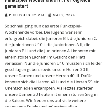
gemeistert
PUBLISHED BY MIA
MAI 5, 2024
So schnell ging nun das erste Punktspiel-
Wochenende vorbei. Die Jugend war sehr
erfolgreich dabei, die Junioren B I, die Junioren C,
die Juniorinnen U10 I, die Juniorinnen A II, die
Junioren B II und die Juniorinnen A I konnten mit
einem stolzen Lächeln im Gesicht den Platz
verlassen! Nur die Junioren U10 mussten sich leider
geschlagen geben, sowie unsere Herren 30 II,
unsere Damen und unsere Herren 40 III. Dafür
konnten sich die Herren 40 I und die Herren 55 ein
Unentschieden erkämpfen. Als letztes starteten
unsere Damen 30 heute mit einem stolzen Sieg in
die Saison. Wir freuen uns auf viele weitere
spannende Spiele und wünschen allen