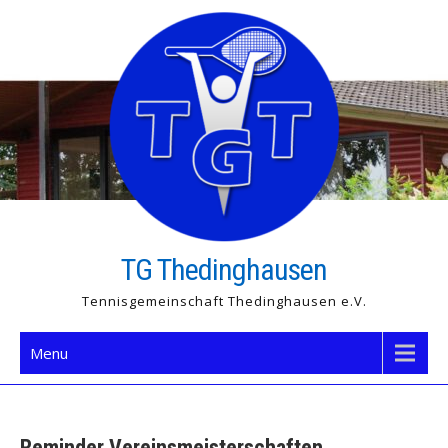
Skip
to
content
TG Thedinghausen
Tennisgemeinschaft Thedinghausen e.V.
Menu
Reminder Vereinsmeisterschaften