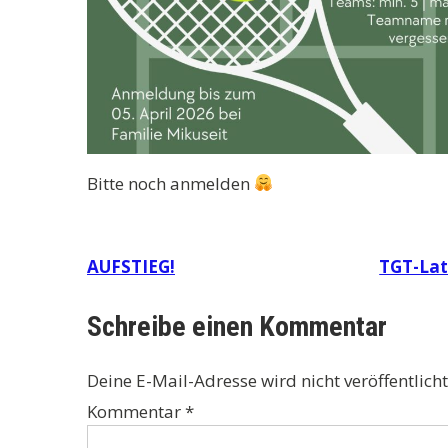
Bitte noch anmelden
Beitragsnavigation
AUFSTIEG!
TGT-Lat
Schreibe einen Kommentar
Deine E-Mail-Adresse wird nicht veröffentlicht
Kommentar
*