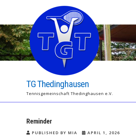
Skip
to
content
TG Thedinghausen
Tennisgemeinschaft Thedinghausen e.V.
Reminder
PUBLISHED BY MIA
APRIL 1, 2026