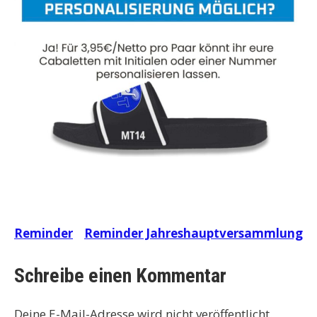
Beitragsnavigation
Reminder
Reminder Jahreshauptversammlung
Schreibe einen Kommentar
Deine E-Mail-Adresse wird nicht veröffentlicht.