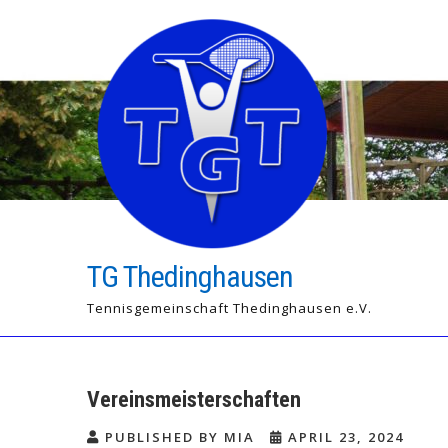
Skip
to
content
TG Thedinghausen
Tennisgemeinschaft Thedinghausen e.V.
Vereinsmeisterschaften
PUBLISHED BY MIA
APRIL 23, 2024