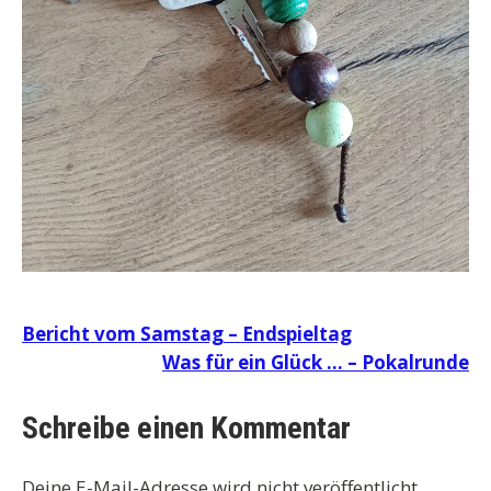
Beitragsnavigation
Bericht vom Samstag – Endspieltag
Was für ein Glück … – Pokalrunde
Schreibe einen Kommentar
Deine E-Mail-Adresse wird nicht veröffentlicht.