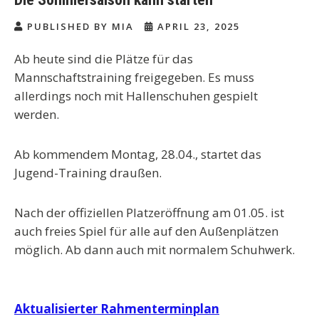
PUBLISHED BY MIA
APRIL 23, 2025
Ab heute sind die Plätze für das
Mannschaftstraining freigegeben. Es muss
allerdings noch mit Hallenschuhen gespielt
werden.
Ab kommendem Montag, 28.04., startet das
Jugend-Training draußen.
Nach der offiziellen Platzeröffnung am 01.05. ist
auch freies Spiel für alle auf den Außenplätzen
möglich. Ab dann auch mit normalem Schuhwerk.
Beitragsnavigation
Aktualisierter Rahmenterminplan