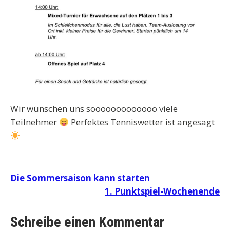
Wir wünschen uns sooooooooooooo viele
Teilnehmer
Perfektes Tenniswetter ist angesagt
Beitragsnavigation
Die Sommersaison kann starten
1. Punktspiel-Wochenende
Schreibe einen Kommentar