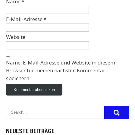
Name
*
E-Mail-Adresse
*
Website
Name, E-Mail-Adresse und Website in diesem
Browser für meinen nächsten Kommentar
speichern.
NEUESTE BEITRÄGE