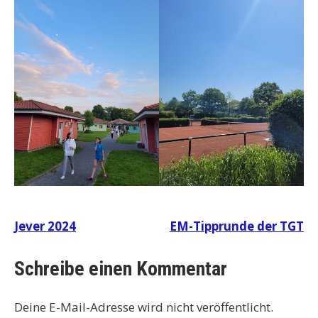
Beitragsnavigation
Jever 2024
EM-Tipprunde der TGT
Schreibe einen Kommentar
Deine E-Mail-Adresse wird nicht veröffentlicht.