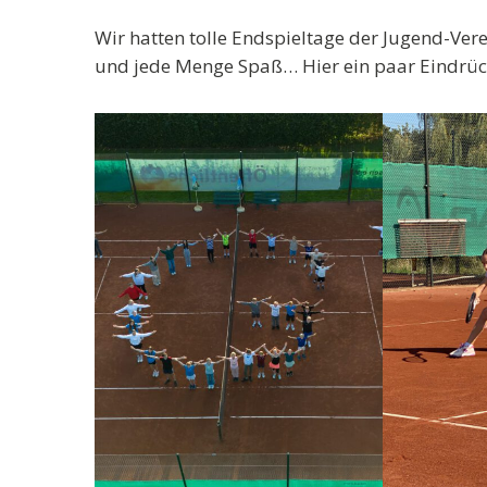
Wir hatten tolle Endspieltage der Jugend-Ve
und jede Menge Spaß… Hier ein paar Eindrüc