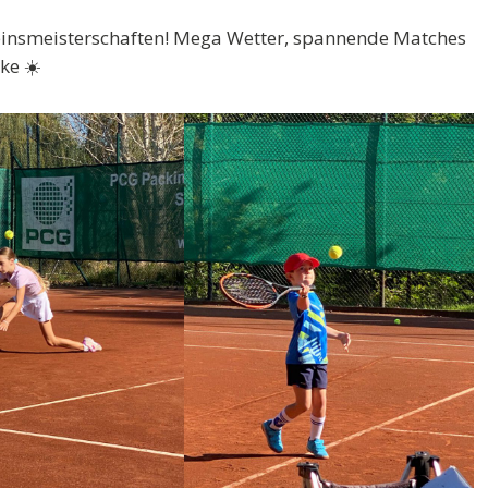
reinsmeisterschaften! Mega Wetter, spannende Matches
ke ☀️