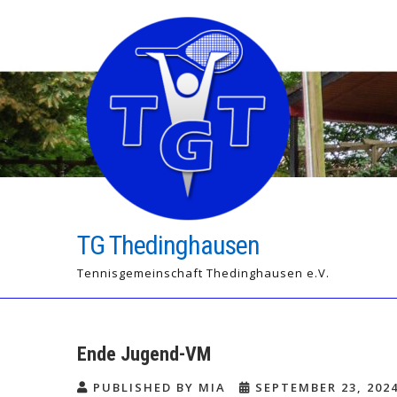
Skip
to
content
TG Thedinghausen
Tennisgemeinschaft Thedinghausen e.V.
Ende Jugend-VM
PUBLISHED BY MIA
SEPTEMBER 23, 202