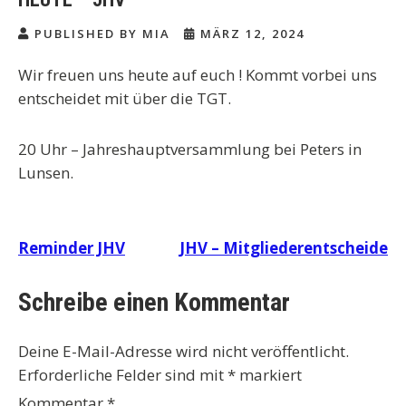
PUBLISHED BY MIA
MÄRZ 12, 2024
Wir freuen uns heute auf euch ! Kommt vorbei uns
entscheidet mit über die TGT.
20 Uhr – Jahreshauptversammlung bei Peters in
Lunsen.
Beitragsnavigation
Reminder JHV
JHV – Mitgliederentscheide
Schreibe einen Kommentar
Deine E-Mail-Adresse wird nicht veröffentlicht.
Erforderliche Felder sind mit
*
markiert
Kommentar
*