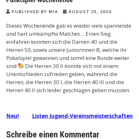
PUBLISHED BY MIA
AUGUST 25, 2024
Dieses Wochenende gab es wieder viele spannende
und hart umkämpfte Matches… Einen Sieg
einfahren konnten sich die Damen 40 und die
Herren 50, sowie unsere Juniorinnen B, welche ihr
Pokalspiel gewannen und somit eine Runde weiter
sind
Die Herren 30 II konnte sich mit einem
Unentschieden zufrieden geben, während die
Herren, die Herren 30 I, die Herren 40 III und die
Herren 40 II sich leider geschlagen geben mussten.
Beitragsnavigation
Neu!
Listen Jugend-Vereinsmeisterschaften
Schreibe einen Kommentar