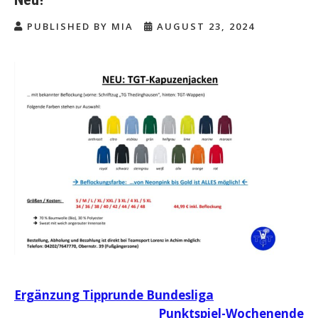
PUBLISHED BY MIA
AUGUST 23, 2024
Beitragsnavigation
Ergänzung Tipprunde Bundesliga
Punktspiel-Wochenende